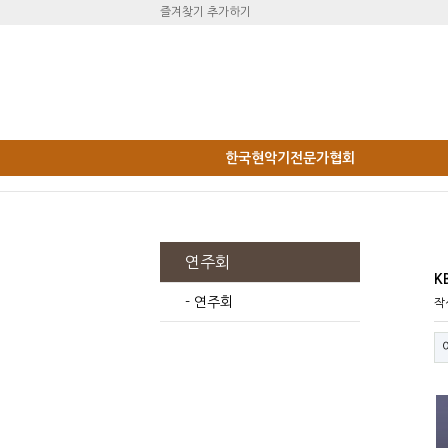
즐겨찾기 추가하기
한국현악기전문가협회
연주회
K
- 연주회
작