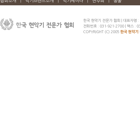
협회소개
악기브랜드소개
악기세미나
연주회
콩쿨
|
|
|
|
한국 현악기 전문가 협회 | 대표자명 :
전화번호 : 031-921-2700 | 팩스 : 03
COPYRIGHT (C) 2005
한국 현악기