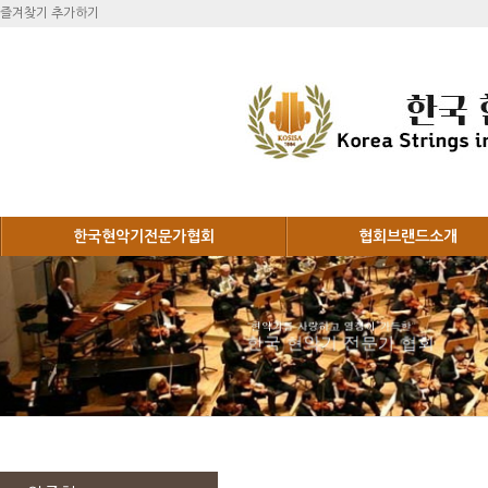
즐겨찾기 추가하기
한국현악기전문가협회
협회브랜드소개