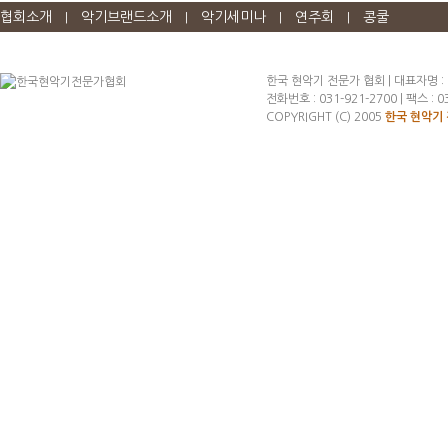
협회소개
악기브랜드소개
악기세미나
연주회
콩쿨
|
|
|
|
한국 현악기 전문가 협회 | 대표자명 :
전화번호 : 031-921-2700 | 팩스 : 03
COPYRIGHT (C) 2005
한국 현악기