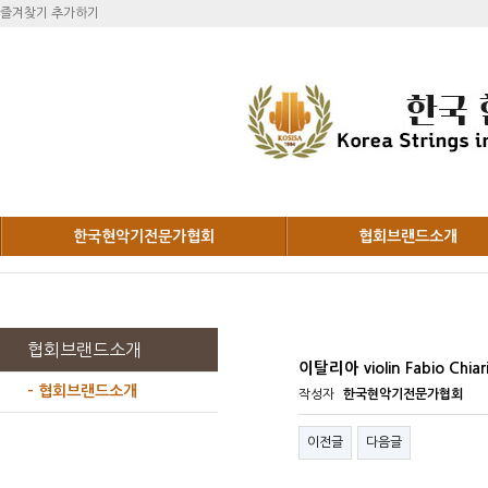
즐겨찾기 추가하기
한국현악기전문가협회
협회브랜드소개
협회브랜드소개
이탈리아 violin Fabio Chiar
- 협회브랜드소개
작성자
한국현악기전문가협회
이전글
다음글